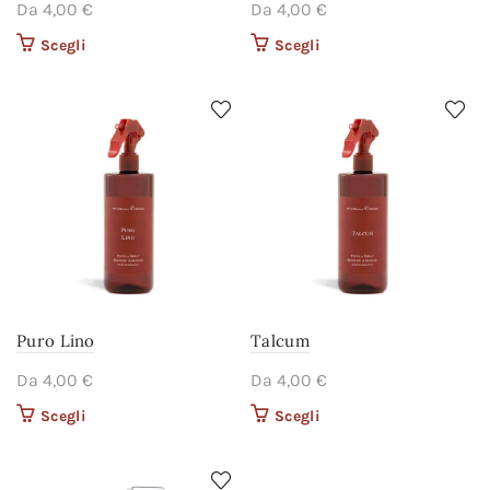
Da
4,00
€
Da
4,00
€
Scegli
Questo prodotto ha più
Scegli
Questo prodotto ha più
varianti. Le opzioni
varianti. Le opzioni
possono essere scelte
possono essere scelte
nella pagina del
nella pagina del
prodotto
prodotto
Puro Lino
Talcum
Da
4,00
€
Da
4,00
€
Scegli
Questo prodotto ha più
Scegli
Questo prodotto ha più
varianti. Le opzioni
varianti. Le opzioni
possono essere scelte
possono essere scelte
nella pagina del
nella pagina del