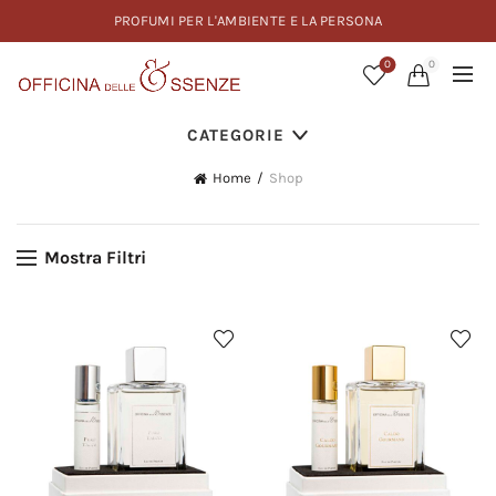
PROFUMI PER L'AMBIENTE E LA PERSONA
0
0
CATEGORIE
Home
Shop
Mostra Filtri