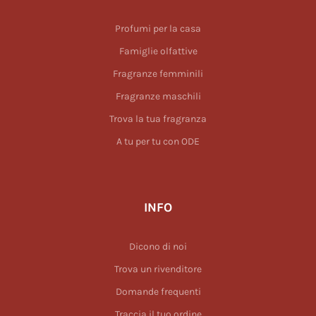
Profumi per la casa
Famiglie olfattive
Fragranze femminili
Fragranze maschili
Trova la tua fragranza
A tu per tu con ODE
INFO
Dicono di noi
Trova un rivenditore
Domande frequenti
Traccia il tuo ordine