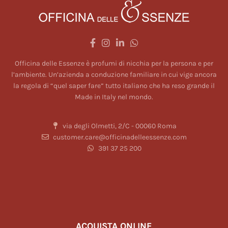
Officina delle Essenze è profumi di nicchia per la persona e per
l’ambiente. Un’azienda a conduzione familiare in cui vige ancora
la regola di “quel saper fare” tutto italiano che ha reso grande il
Made in Italy nel mondo.
via degli Olmetti, 2/C - 00060 Roma
customer.care@officinadelleessenze.com
391 37 25 200
ACQUISTA ONLINE