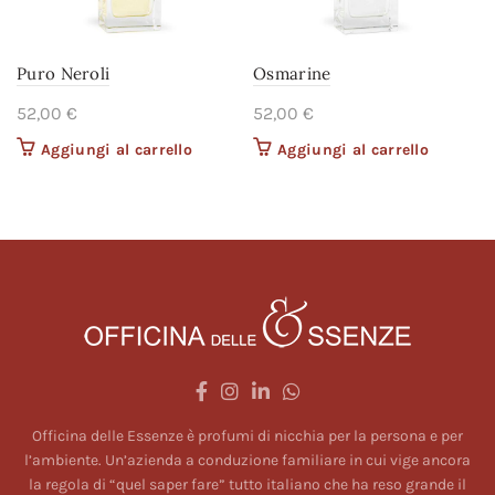
Puro Neroli
Osmarine
52,00
€
52,00
€
Aggiungi al carrello
Aggiungi al carrello
Officina delle Essenze è profumi di nicchia per la persona e per
l’ambiente. Un’azienda a conduzione familiare in cui vige ancora
la regola di “quel saper fare” tutto italiano che ha reso grande il