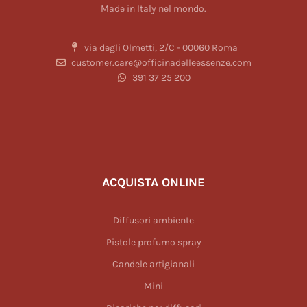
Made in Italy nel mondo.
via degli Olmetti, 2/C - 00060 Roma
customer.care@officinadelleessenze.com
391 37 25 200
ACQUISTA ONLINE
Diffusori ambiente
Pistole profumo spray
Candele artigianali
Mini