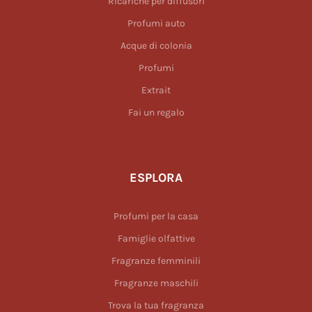
Ricariche per diffusori
Profumi auto
Acque di colonia
Profumi
Extrait
Fai un regalo
ESPLORA
Profumi per la casa
Famiglie olfattive
Fragranze femminili
Fragranze maschili
Trova la tua fragranza