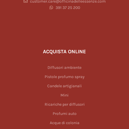
customer.care@officinadelleessenze.com
391 37 25 200
ACQUISTA ONLINE
Diffusori ambiente
Pistole profumo spray
Candele artigianali
Mini
Ricariche per diffusori
Profumi auto
Acque di colonia