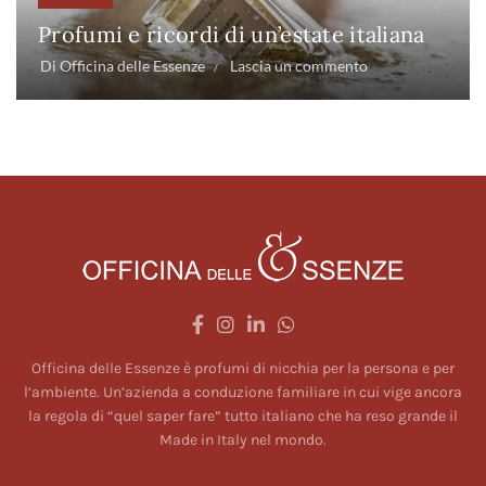
Profumi e ricordi di un’estate italiana
Di
Officina delle Essenze
Lascia un commento
Officina delle Essenze è profumi di nicchia per la persona e per
l’ambiente. Un’azienda a conduzione familiare in cui vige ancora
la regola di “quel saper fare” tutto italiano che ha reso grande il
Made in Italy nel mondo.