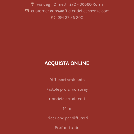
via degli Olmetti, 2/C - 00060 Roma
customer.care@officinadelleessenze.com
391 37 25 200
ACQUISTA ONLINE
Diffusori ambiente
Pistole profumo spray
Candele artigianali
Mini
Ricariche per diffusori
Profumi auto