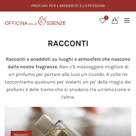
PROFUMI PER L'AMBIENTE E LA PERSONA
0
0
RACCONTI
Racconti e aneddoti su luoghi e atmosfere che nascono
dalle nostre fragranze
. Non c’è messaggero migliore di
un profumo per portare alla luce un ricordo. A volte ne
raccontiamo qualcuno per svelarti un po’ della magia dei
profumi e delle trame che si snodano tra un’emozione e
l’altra.
Racconti