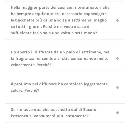
Nella maggior parte dei casi con i profumatori che
ho sempre acquistato era necessario capovolgere
le bacchette più di una volta a settimana, meglio
se tutti i giorni. Perché nel vostro caso è
sufficiente farlo solo una volta a settimana?
Ho aperto il diffusore da un paio di settimane, ma
la fragranza mi sembra si stia consumando molto
velocemente. Perché?
Il profumo nel diffusore ha cambiato leggermente
colore. Perché?
Se rimuovo qualche bacchetta dal diffusore
l’essenza si consumerà più lentamente?