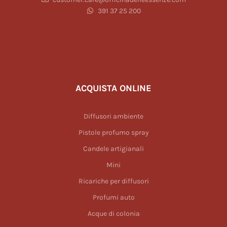
391 37 25 200
ACQUISTA ONLINE
Diffusori ambiente
Pistole profumo spray
Candele artigianali
Mini
Ricariche per diffusori
Profumi auto
Acque di colonia