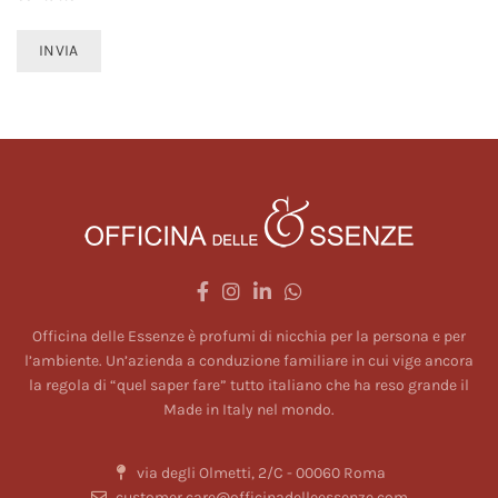
Officina delle Essenze è profumi di nicchia per la persona e per
l’ambiente. Un’azienda a conduzione familiare in cui vige ancora
la regola di “quel saper fare” tutto italiano che ha reso grande il
Made in Italy nel mondo.
via degli Olmetti, 2/C - 00060 Roma
customer.care@officinadelleessenze.com