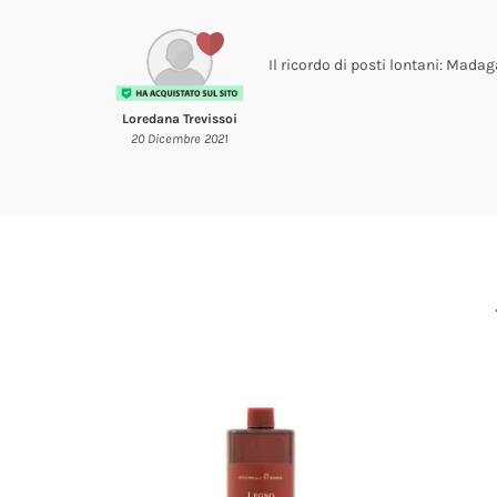
Il ricordo di posti lontani: Mada
Loredana Trevissoi
20 Dicembre 2021