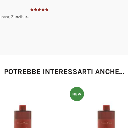
gascar, Zanzibar…
POTREBBE INTERESSARTI ANCHE...
NEW