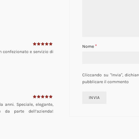
*
Nome
 confezionato e servizio di
Cliccando su "Invia", dichiar
pubblicare il commento
a anni. Speciale, elegante,
le da parte dell’azienda!