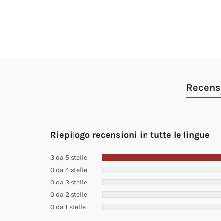
Recensi
Riepilogo recensioni in tutte le lingue
3 da 5 stelle
0 da 4 stelle
0 da 3 stelle
0 da 2 stelle
0 da 1 stelle