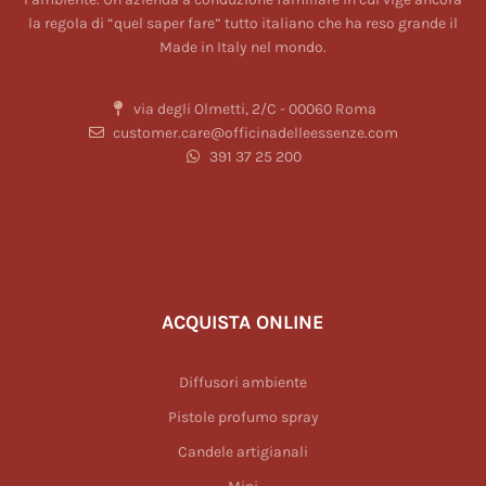
la regola di “quel saper fare” tutto italiano che ha reso grande il
Made in Italy nel mondo.
via degli Olmetti, 2/C - 00060 Roma
customer.care@officinadelleessenze.com
391 37 25 200
ACQUISTA ONLINE
Diffusori ambiente
Pistole profumo spray
Candele artigianali