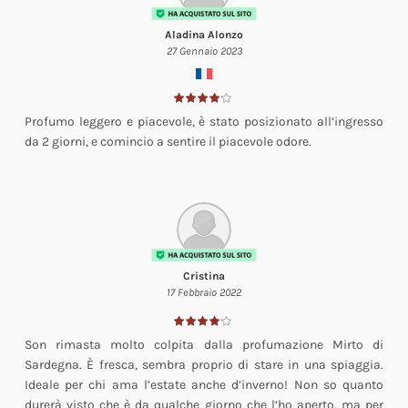
Aladina Alonzo
27 Gennaio 2023
Profumo leggero e piacevole, è stato posizionato all’ingresso
da 2 giorni, e comincio a sentire il piacevole odore.
Cristina
17 Febbraio 2022
Son rimasta molto colpita dalla profumazione Mirto di
Sardegna. È fresca, sembra proprio di stare in una spiaggia.
Ideale per chi ama l’estate anche d’inverno! Non so quanto
durerà visto che è da qualche giorno che l’ho aperto, ma per