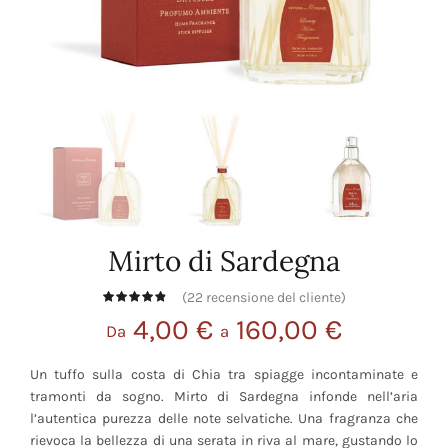
Mirto di Sardegna
(
22
recensione del cliente)
4,00
€
160,00
€
Da
a
Un tuffo sulla costa di Chia tra spiagge incontaminate e
tramonti da sogno. Mirto di Sardegna infonde nell’aria
l’autentica purezza delle note selvatiche. Una fragranza che
rievoca la bellezza di una serata in riva al mare, gustando lo