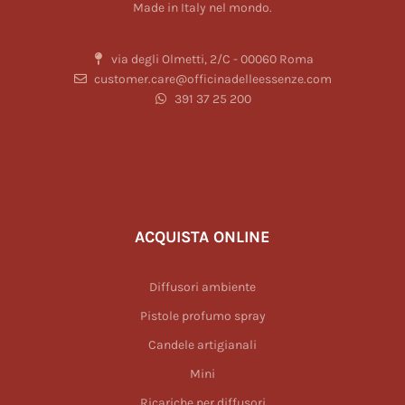
Made in Italy nel mondo.
via degli Olmetti, 2/C - 00060 Roma
customer.care@officinadelleessenze.com
391 37 25 200
ACQUISTA ONLINE
Diffusori ambiente
Pistole profumo spray
Candele artigianali
Mini
Ricariche per diffusori