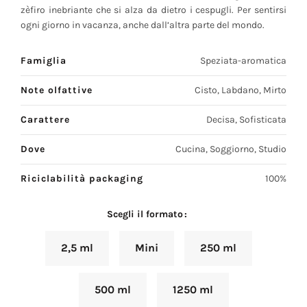
zèfiro inebriante che si alza da dietro i cespugli. Per sentirsi
ogni giorno in vacanza, anche dall’altra parte del mondo.
Famiglia
Speziata-aromatica
Note olfattive
Cisto, Labdano, Mirto
Carattere
Decisa, Sofisticata
Dove
Cucina, Soggiorno, Studio
Riciclabilità packaging
100%
Scegli il formato
2,5 ml
Mini
250 ml
500 ml
1250 ml