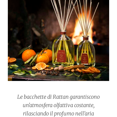
Le bacchette di Rattan garantiscono
un'atmosfera olfattiva costante,
rilasciando il profumo nell'aria