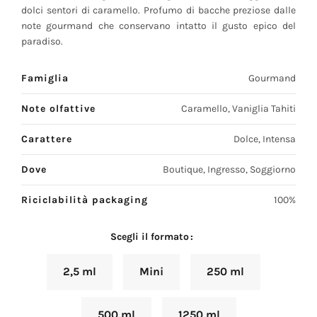
dolci sentori di caramello. Profumo di bacche preziose dalle
note gourmand che conservano intatto il gusto epico del
paradiso.
Famiglia
Gourmand
Note olfattive
Caramello, Vaniglia Tahiti
Carattere
Dolce, Intensa
Dove
Boutique, Ingresso, Soggiorno
Riciclabilità packaging
100%
Scegli il formato
2,5 ml
Mini
250 ml
500 ml
1250 ml