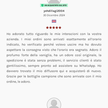
yehdillagi2004
30 Dicembre 2024
Ho adorato tutto riguardo le mie interazioni con la vostra
azienda. I miei ordini sono arrivati esattamente all’orario
indicato, ho verificato perché volevo uscire ma ho dovuto
aspettare la consegna visto che l’orario era segnato. Adoro il
profumo forte della vaniglia, ha un odore così originale, la
spedizione è stata senza problemi, il servizio clienti è stato
gentilissimo, sempre pronto ad assistere su WhatsApp. Ho
davvero trovato il mio diffusore qui e acquisterò di nuovo.
Grazie per le bottiglie campione che sono arrivate con il mio
ordine, le adoro.