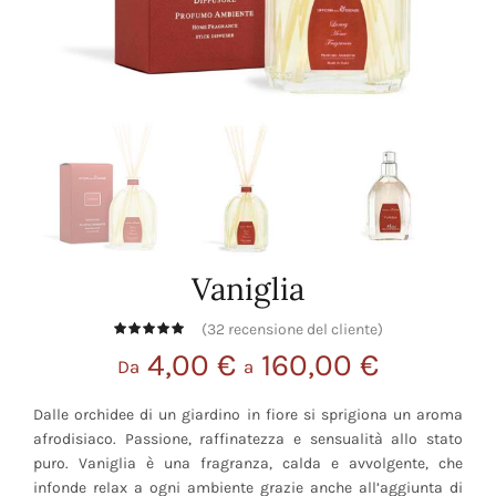
Vaniglia
(
32
recensione del cliente)
4,00
€
160,00
€
Da
a
Dalle orchidee di un giardino in fiore si sprigiona un aroma
afrodisiaco. Passione, raffinatezza e sensualità allo stato
puro. Vaniglia è una fragranza, calda e avvolgente, che
infonde relax a ogni ambiente grazie anche all’aggiunta di