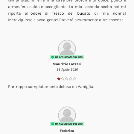
tempi stabiliti e la mia casa ora profuma di dolce, pulito e
atmosfera calda e accogliente! La mia seconda scelta poi mi
riporta all’
odore di fresco del bucato
di mia nonna!
Meraviglioso e avvolgente! Proverò sicuramente altre essenze.
Maurizio Lazzari
28 Aprile 2026
Purtroppo completamente deluso da Vaniglia.
Federica