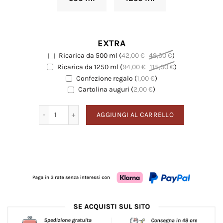
EXTRA
Ricarica da 500 ml
(
42,00
€
49,00
€
)
EXTRA
Ricarica da 1250 ml
(
94,00
€
115,00
€
)
EXTRA
Confezione regalo
(
1,00
€
)
EXTRA
Cartolina auguri
Cartolina auguri
(
2,00
€
)
Vaniglia quantità
AGGIUNGI AL CARRELLO