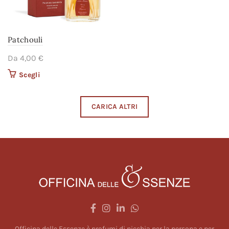
Patchouli
Da
4,00
€
Scegli
Questo prodotto ha più
varianti. Le opzioni
possono essere scelte
CARICA ALTRI
nella pagina del
prodotto
Officina delle Essenze è profumi di nicchia per la persona e per