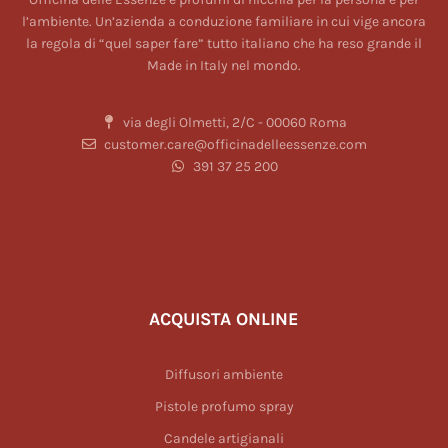
l’ambiente. Un’azienda a conduzione familiare in cui vige ancora
la regola di “quel saper fare” tutto italiano che ha reso grande il
Made in Italy nel mondo.
via degli Olmetti, 2/C - 00060 Roma
customer.care@officinadelleessenze.com
391 37 25 200
ACQUISTA ONLINE
Diffusori ambiente
Pistole profumo spray
Candele artigianali