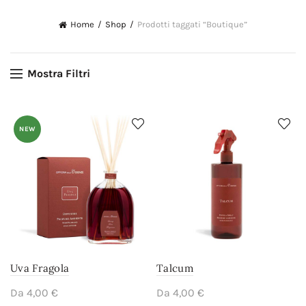
Home
Shop
Prodotti taggati “Boutique”
Mostra Filtri
NEW
Uva Fragola
Talcum
Da
4,00
€
Da
4,00
€