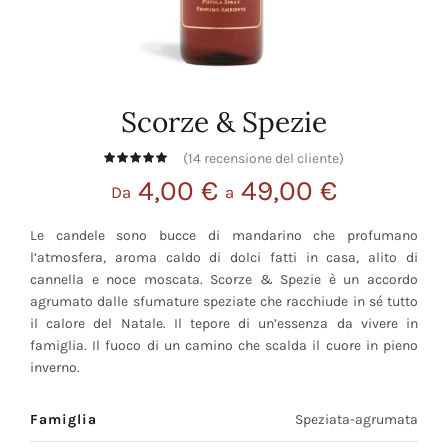
Scorze & Spezie
(
14
recensione del cliente)
4,00
€
49,00
€
Da
a
Le candele sono bucce di mandarino che profumano
l’atmosfera, aroma caldo di dolci fatti in casa, alito di
cannella e noce moscata. Scorze & Spezie è un accordo
agrumato dalle sfumature speziate che racchiude in sé tutto
il calore del Natale. Il tepore di un’essenza da vivere in
famiglia. Il fuoco di un camino che scalda il cuore in pieno
inverno.
Famiglia
Speziata-agrumata