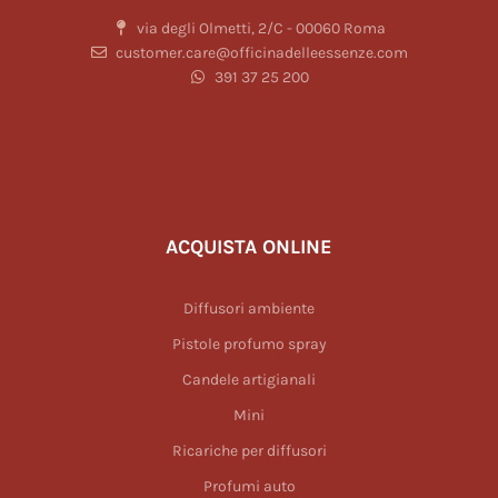
via degli Olmetti, 2/C - 00060 Roma
customer.care@officinadelleessenze.com
391 37 25 200
ACQUISTA ONLINE
Diffusori ambiente
Pistole profumo spray
Candele artigianali
Mini
Ricariche per diffusori
Profumi auto