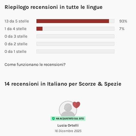
Riepilogo recensioni in tutte le lingue
13 da 5 stelle
93%
1 da 4 stelle
7%
0 da 3 stelle
0 da 2 stelle
0 da 1 stelle
Come funzionano le recensioni?
14 recensioni in Italiano per
Scorze & Spezie
Lucia Ortelli
16 Dicembre 2025