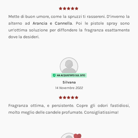
Mette di buon umore, come la spruzzi ti rassereni. D’inverno la
alterno ad
Arancia e Cannella
. Poi le pistole spray sono
un’ottima soluzione per diffondere la fragranza esattamente
dove la desideri.
Silvana
14 Novembre 2022
Fragranza ottima, e persistente. Copre gli odori fastidiosi,
molto meglio delle candele profumate. Consigliatissima!