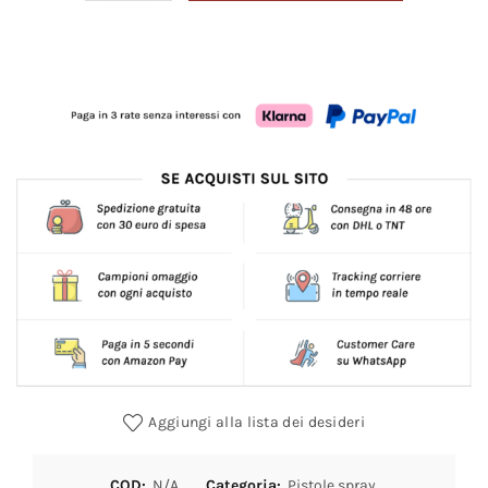
Aggiungi alla lista dei desideri
COD:
N/A
Categoria:
Pistole spray