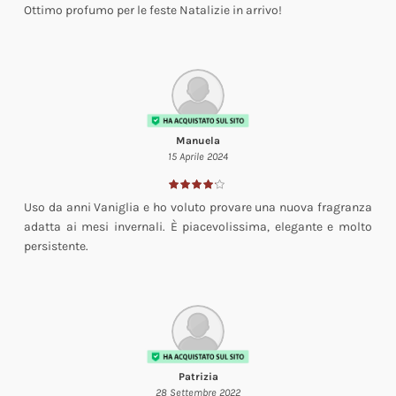
Ottimo profumo per le feste Natalizie in arrivo!
Manuela
15 Aprile 2024
Uso da anni Vaniglia e ho voluto provare una nuova fragranza
adatta ai mesi invernali. È piacevolissima, elegante e molto
persistente.
Patrizia
28 Settembre 2022