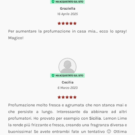
Graziella
16 Aprile 2025
Per aumentare la profumazione in casa mia… ecco lo spray!
Magico!
Cecilia
6 Marzo 2023
Profumazione molto fresca e agrumata che non stanca mai e
che persiste a lungo. Interessante da abbinare ad altri
profumatori. Ho provato per esempio con
Sicilia
. Lemon Lime
la rende più frizzante e fresca, creando una fragranza diversa e
buonissima! Se avete entrambi fate un tentativo 🙂 Ottima