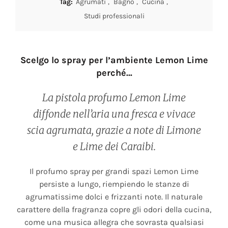
Tag:
Agrumati
,
Bagno
,
Cucina
,
Studi professionali
Scelgo lo spray per l’ambiente Lemon Lime
perché…
La pistola profumo Lemon Lime
diffonde nell’aria una fresca e vivace
scia agrumata, grazie a note di Limone
e Lime dei Caraibi.
Il profumo spray per grandi spazi Lemon Lime
persiste a lungo, riempiendo le stanze di
agrumatissime dolci e frizzanti note. Il naturale
carattere della fragranza copre gli odori della cucina,
come una musica allegra che sovrasta qualsiasi