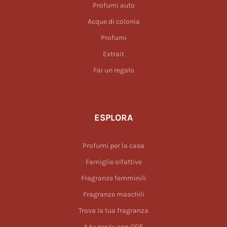
Profumi auto
Acque di colonia
Profumi
Extrait
Fai un regalo
ESPLORA
Profumi per la casa
Famiglie olfattive
Fragranze femminili
Fragranze maschili
Trova la tua fragranza
A tu per tu con ODE