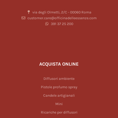
via degli Olmetti, 2/C - 00060 Roma
customer.care@officinadelleessenze.com
391 37 25 200
ACQUISTA ONLINE
Diffusori ambiente
Pistole profumo spray
Candele artigianali
Mini
Ricariche per diffusori