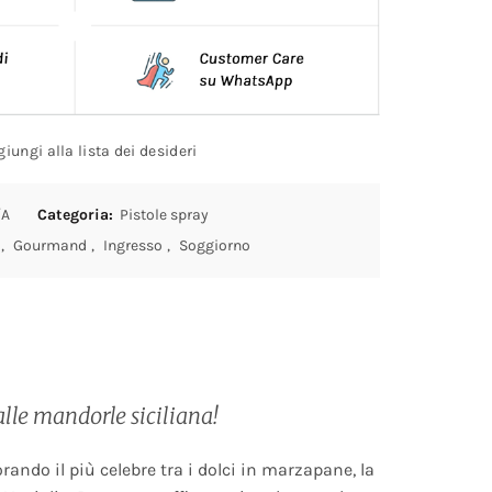
iungi alla lista dei desideri
/A
Categoria:
Pistole spray
,
Gourmand
,
Ingresso
,
Soggiorno
alle mandorle siciliana!
ando il più celebre tra i dolci in marzapane, la