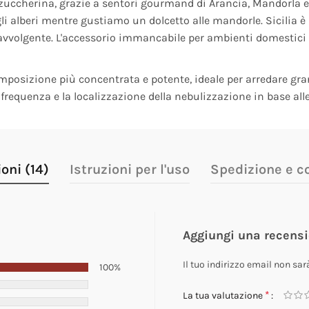
 zuccherina, grazie a sentori gourmand di Arancia, Mandorla e 
a gli alberi mentre gustiamo un dolcetto alle mandorle. Sicilia 
avvolgente. L'accessorio immancabile per ambienti domestici 
mposizione più concentrata e potente, ideale per arredare gran
 frequenza e la localizzazione della nebulizzazione in base al
oni (14)
Istruzioni per l'uso
Spedizione e 
Aggiungi una recens
Il tuo indirizzo email non sar
100%
*
La tua valutazione