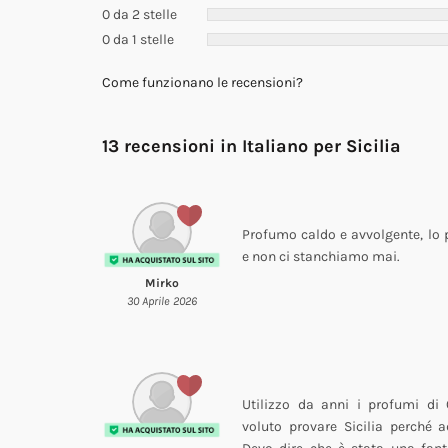
0 da 2 stelle
0 da 1 stelle
Come funzionano le recensioni?
13 recensioni in Italiano per
Sicilia
Profumo caldo e avvolgente, l
e non ci stanchiamo mai.
Mirko
30 Aprile 2026
Utilizzo da anni i profumi di 
voluto provare Sicilia perché