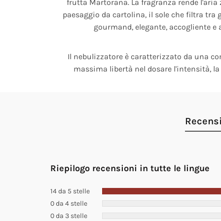
frutta Martorana. La fragranza rende l'aria
paesaggio da cartolina, il sole che filtra tr
gourmand, elegante, accogliente e 
Il nebulizzatore è caratterizzato da una co
massima libertà nel dosare l'intensità, la
Recensi
Riepilogo recensioni in tutte le lingue
14 da 5 stelle
0 da 4 stelle
0 da 3 stelle