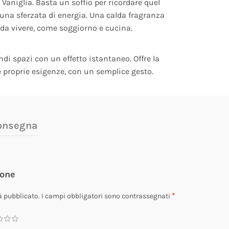
Vaniglia. Basta un soffio per ricordare quel
è una sferzata di energia. Una calda fragranza
da vivere, come soggiorno e cucina.
di spazi con un effetto istantaneo. Offre la
le proprie esigenze, con un semplice gesto.
consegna
ione
*
à pubblicato.
I campi obbligatori sono contrassegnati