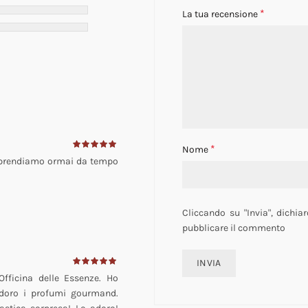
*
La tua recensione
*
Nome
o prendiamo ormai da tempo
Cliccando su "Invia", dichiar
pubblicare il commento
Officina delle Essenze. Ho
 adoro i profumi gourmand.