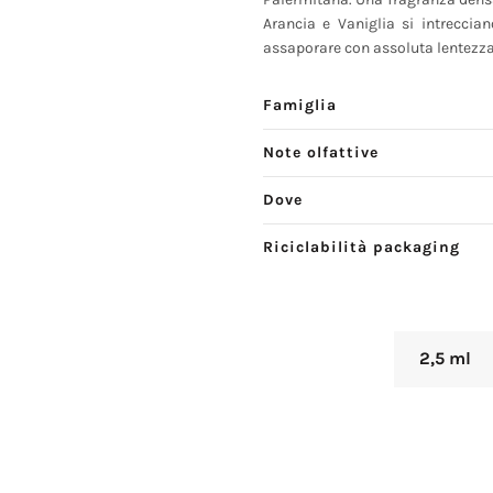
Arancia e Vaniglia si intrecci
assaporare con assoluta lentezza, 
Famiglia
Note olfattive
Dove
Riciclabilità packaging
2,5 ml