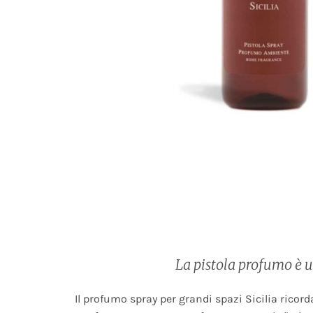
La pistola profumo è un
Il profumo spray per grandi spazi Sicilia ricor