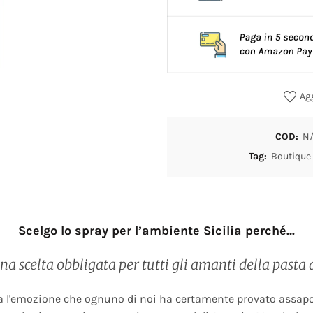
Agg
COD:
N
Tag:
Boutique
Scelgo lo spray per l’ambiente Sicilia perché…
a scelta obbligata per tutti gli amanti della pasta 
da l'emozione che ognuno di noi ha certamente provato assapor