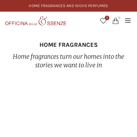
HOME FRAGRANCES AND NICHE PERFUMES
0
0
HOME FRAGRANCES
Home fragrances turn our homes into the
stories we want to live in